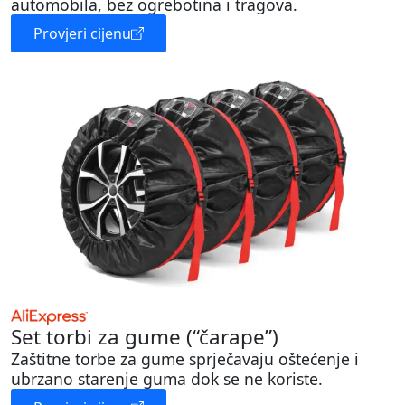
automobila, bez ogrebotina i tragova.
Provjeri cijenu
Set torbi za gume (“čarape”)
Zaštitne torbe za gume sprječavaju oštećenje i
ubrzano starenje guma dok se ne koriste.