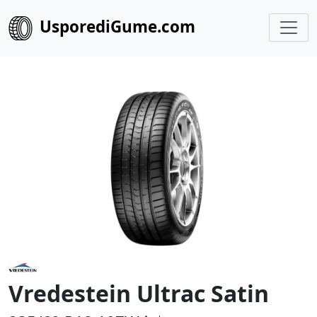
UsporediGume.com
Vredestein Ultrac Satin