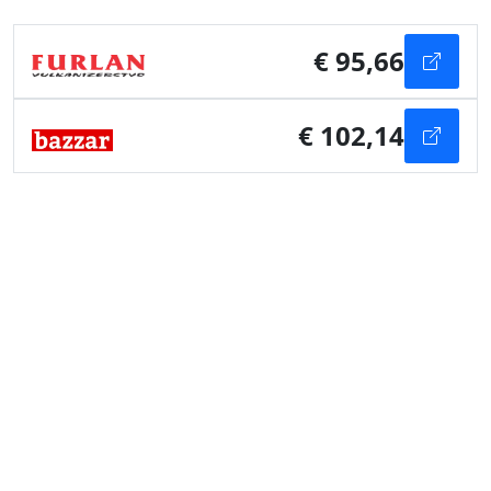
€ 95,66
€ 102,14