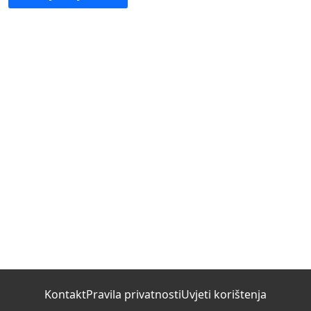
Kontakt
Pravila privatnosti
Uvjeti korištenja