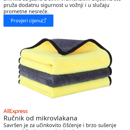
pruža dodatnu sigurnost u vožnji i u slučaju
prometne nesreće.
Provjeri cijenu
Ručnik od mikrovlakana
Savršen je za učinkovito čišćenje i brzo sušenje