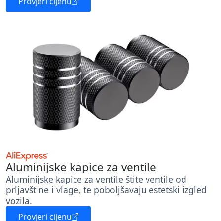
Provjeri cijenu
Aluminijske kapice za ventile
Aluminijske kapice za ventile štite ventile od
prljavštine i vlage, te poboljšavaju estetski izgled
vozila.
Provjeri cijenu