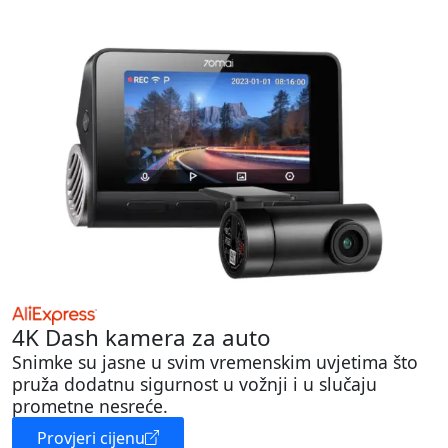
4K Dash kamera za auto
Snimke su jasne u svim vremenskim uvjetima što
pruža dodatnu sigurnost u vožnji i u slučaju
prometne nesreće.
Provjeri cijenu