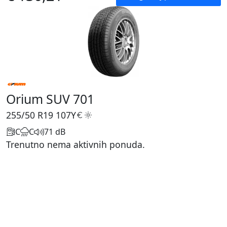
Orium SUV 701
255/50 R19
107Y
C
C
71 dB
Trenutno nema aktivnih ponuda.