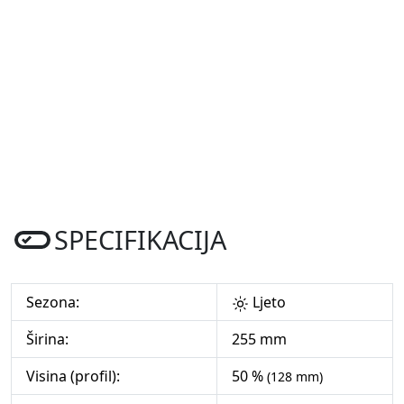
SPECIFIKACIJA
Sezona:
Ljeto
Širina:
255 mm
Visina (profil):
50 %
(128 mm)