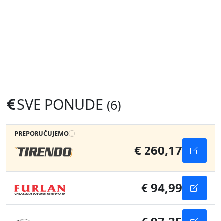
SVE PONUDE
(6)
PREPORUČUJEMO
€ 260,17
€ 94,99