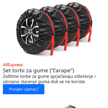
Set torbi za gume (“čarape”)
Zaštitne torbe za gume sprječavaju oštećenje i
ubrzano starenje guma dok se ne koriste.
Provjeri cijenu