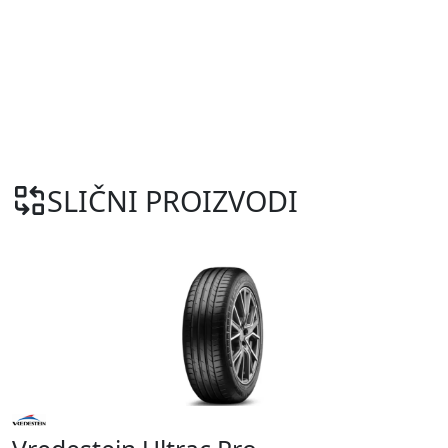
SLIČNI PROIZVODI