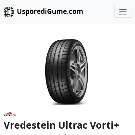
UsporediGume.com
Vredestein Ultrac Vorti+