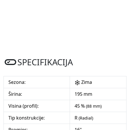
SPECIFIKACIJA
Sezona:
Zima
Širina:
195 mm
Visina (profil):
45 %
(88 mm)
Tip konstrukcije:
R
(Radial)
Promjer:
16"