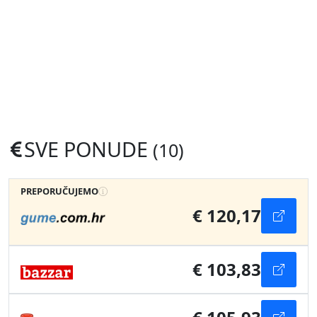
SVE PONUDE
(10)
PREPORUČUJEMO
€ 120,17
€ 103,83