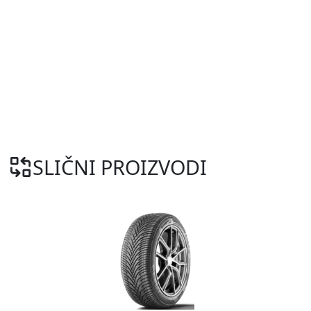
SLIČNI PROIZVODI