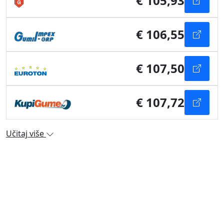
€ 105,93
€ 106,55
€ 107,50
€ 107,72
Učitaj više