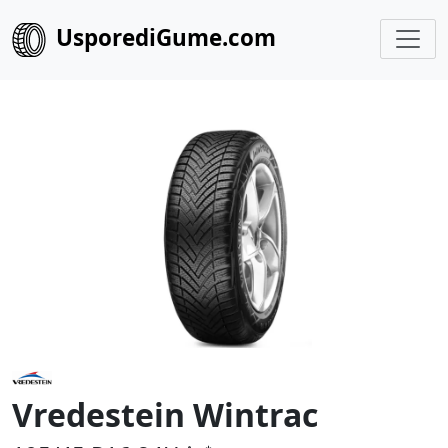
UsporediGume.com
Vredestein Wintrac