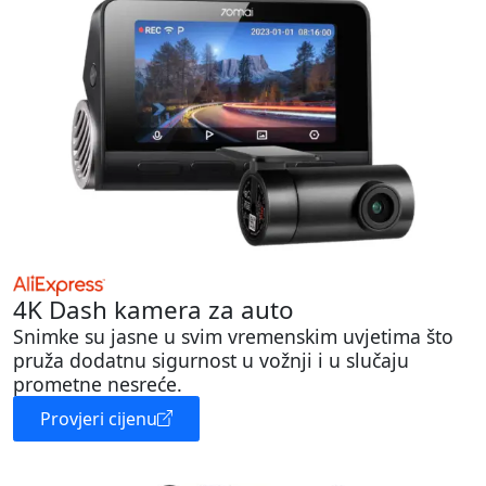
4K Dash kamera za auto
Snimke su jasne u svim vremenskim uvjetima što
pruža dodatnu sigurnost u vožnji i u slučaju
prometne nesreće.
Provjeri cijenu