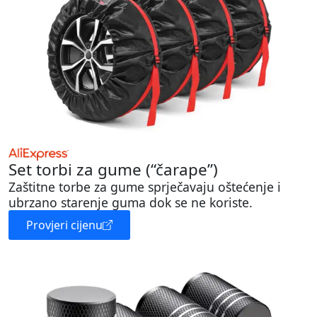
Set torbi za gume (“čarape”)
Zaštitne torbe za gume sprječavaju oštećenje i
ubrzano starenje guma dok se ne koriste.
Provjeri cijenu