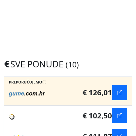
SVE PONUDE
(10)
PREPORUČUJEMO
€ 126,01
€ 102,50