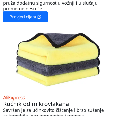
pruža dodatnu sigurnost u vožnji i u slučaju
prometne nesreće.
Provjeri cijenu
Ručnik od mikrovlakana
Savršen je za učinkovito čišćenje i brzo sušenje
automobila, bez ogrebotina i tragova.