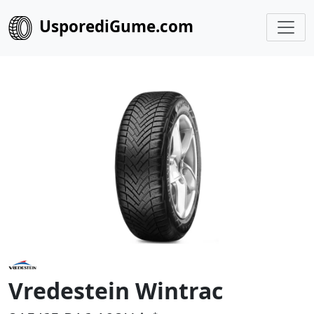
UsporediGume.com
Vredestein Wintrac