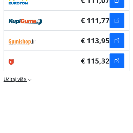
€ 111,07
€ 111,77
€ 113,95
€ 115,32
Učitaj više