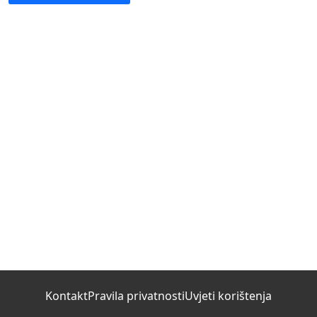
Kontakt
Pravila privatnosti
Uvjeti korištenja