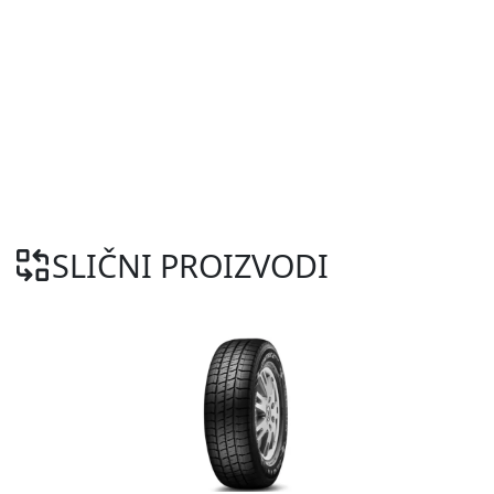
SLIČNI PROIZVODI