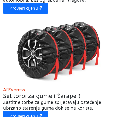
Provjeri cijenu
Set torbi za gume (“čarape”)
Zaštitne torbe za gume sprječavaju oštećenje i
ubrzano starenje guma dok se ne koriste.
Provjeri cijenu