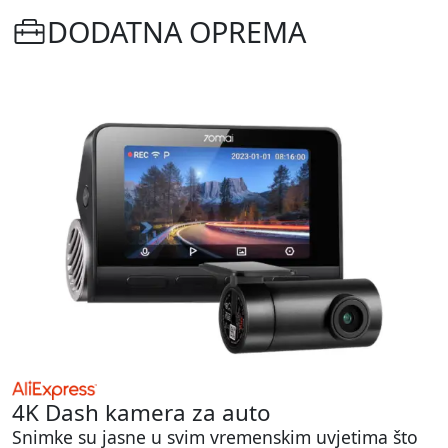
DODATNA OPREMA
4K Dash kamera za auto
Snimke su jasne u svim vremenskim uvjetima što