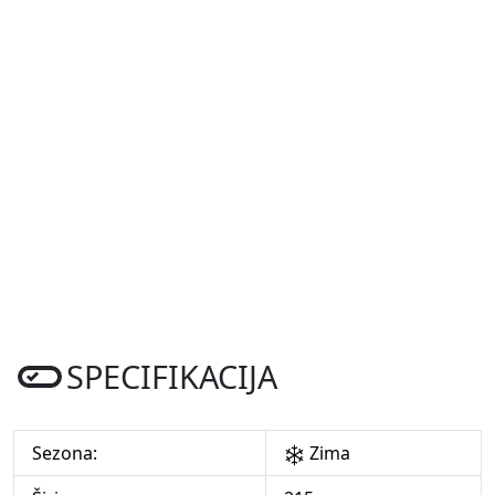
SPECIFIKACIJA
Sezona:
Zima