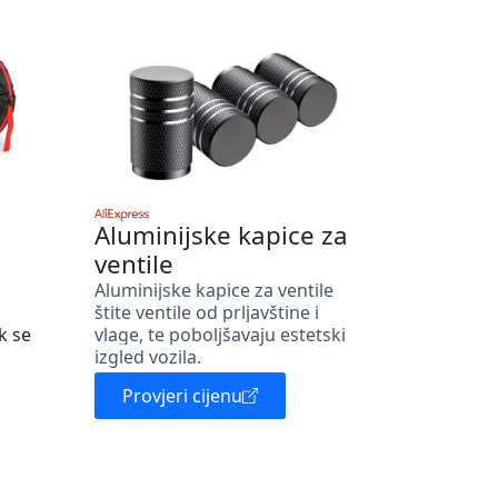
Aluminijske kapice za
ventile
Aluminijske kapice za ventile
štite ventile od prljavštine i
k se
vlage, te poboljšavaju estetski
izgled vozila.
Provjeri cijenu