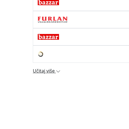
Učitaj više