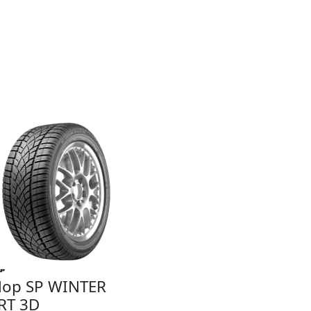
lop SP WINTER
RT 3D