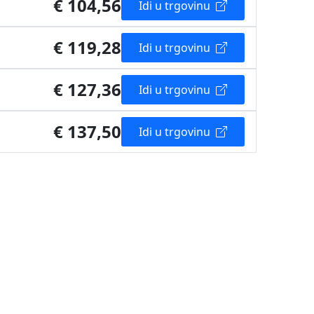
€ 104,56
Idi u trgovinu
€ 119,28
Idi u trgovinu
€ 127,36
Idi u trgovinu
€ 137,50
Idi u trgovinu