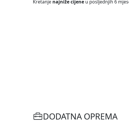
Kretanje
najniže cijene
u posljednjih 6 mjes
DODATNA OPREMA