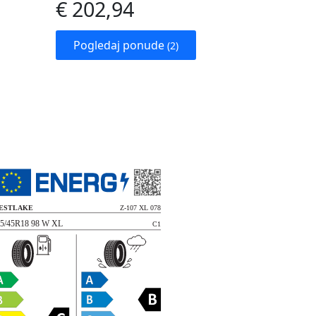
€ 202,94
Pogledaj ponude
(2)