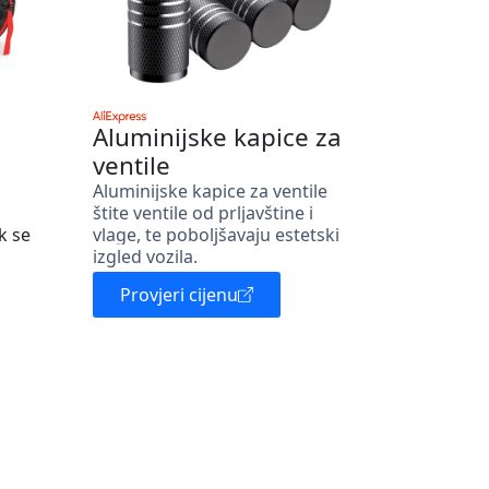
Aluminijske kapice za
ventile
Aluminijske kapice za ventile
štite ventile od prljavštine i
k se
vlage, te poboljšavaju estetski
izgled vozila.
Provjeri cijenu