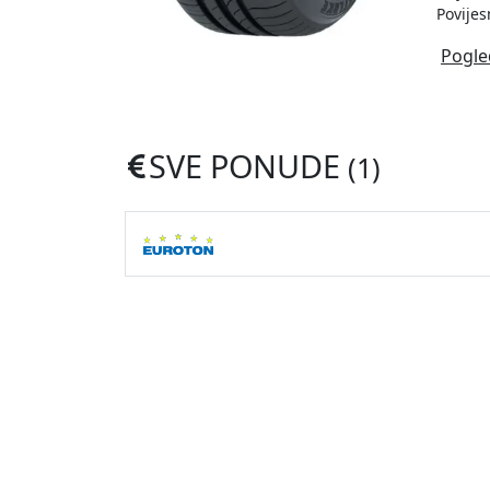
Povijes
Pogle
SVE PONUDE
(1)