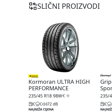
SLIČNI PROIZVODI
Kormoran ULTRA HIGH
Grip
PERFORMANCE
Spor
235/45 R18
98W
235/4
C
C
72 dB
C
NAJNIŽA CIJENA
NAJNIŽ