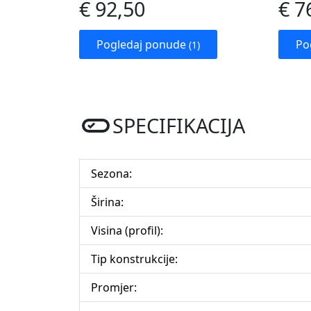
€ 92,50
€ 7
Pogledaj ponude
Po
(1)
SPECIFIKACIJA
Sezona:
Širina:
Visina (profil):
Tip konstrukcije:
Promjer: