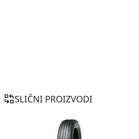
SLIČNI PROIZVODI