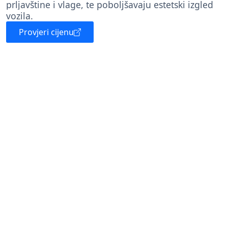
prljavštine i vlage, te poboljšavaju estetski izgled
vozila.
Provjeri cijenu