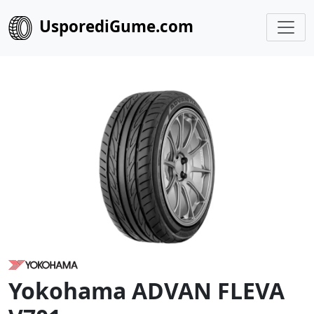
UsporediGume.com
Yokohama ADVAN FLEVA