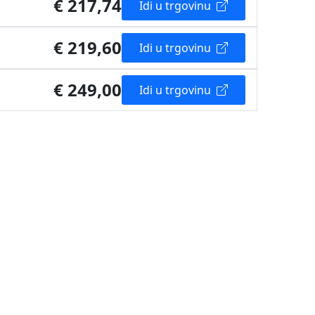
€ 217,74
Idi u trgovinu
€ 219,60
Idi u trgovinu
€ 249,00
Idi u trgovinu