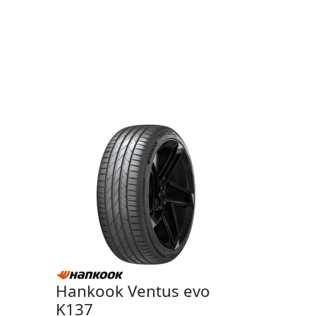
Hankook Ventus evo
K137