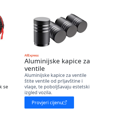
Aluminijske kapice za
ventile
Aluminijske kapice za ventile
štite ventile od prljavštine i
k se
vlage, te poboljšavaju estetski
izgled vozila.
Provjeri cijenu