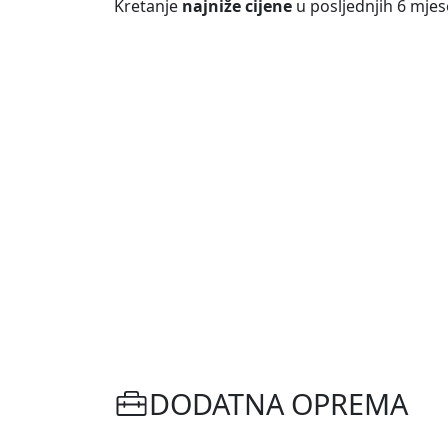
Kretanje
najniže cijene
u posljednjih 6 mjes
DODATNA OPREMA