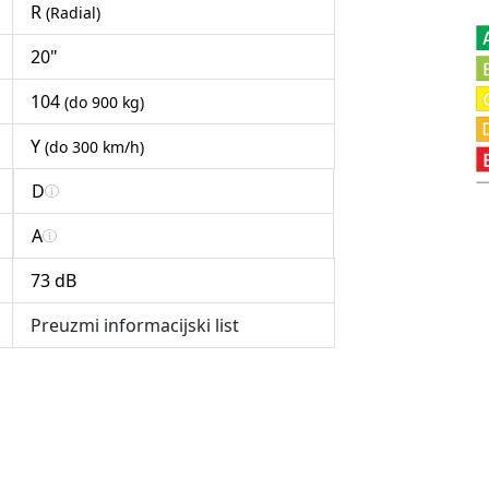
R
(Radial)
20"
104
(do 900 kg)
Y
(do 300 km/h)
D
A
73 dB
Preuzmi informacijski list