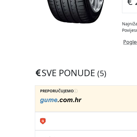
€ 
Najniža
Povijes
Pogle
SVE PONUDE
(5)
PREPORUČUJEMO