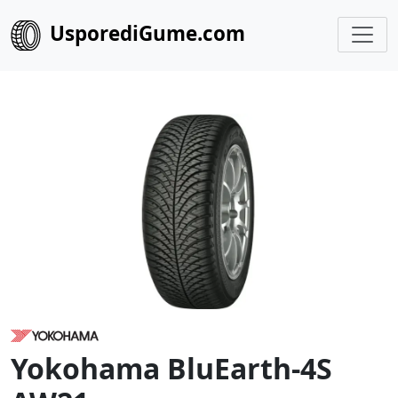
UsporediGume.com
Yokohama BluEarth-4S