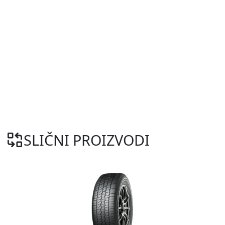
SLIČNI PROIZVODI