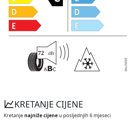
KRETANJE CIJENE
Kretanje
najniže cijene
u posljednjih 6 mjeseci