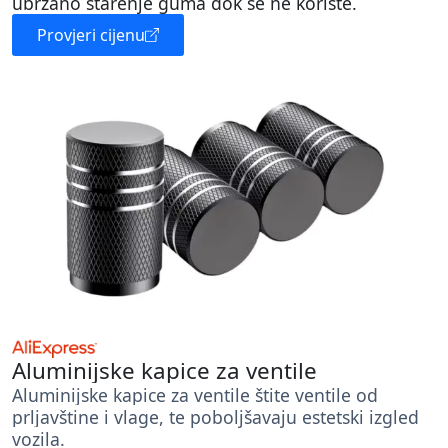
ubrzano starenje guma dok se ne koriste.
Provjeri cijenu
Aluminijske kapice za ventile
Aluminijske kapice za ventile štite ventile od
prljavštine i vlage, te poboljšavaju estetski izgled
vozila.