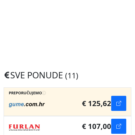
SVE PONUDE
(11)
PREPORUČUJEMO
€ 125,62
€ 107,00