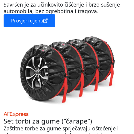
Savršen je za učinkovito čišćenje i brzo sušenje
automobila, bez ogrebotina i tragova.
Provjeri cijenu
Set torbi za gume (“čarape”)
Zaštitne torbe za gume sprječavaju oštećenje i