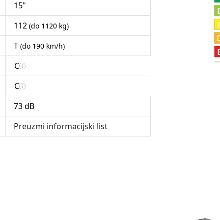
15"
112
(do 1120 kg)
T
(do 190 km/h)
C
C
73 dB
Preuzmi informacijski list