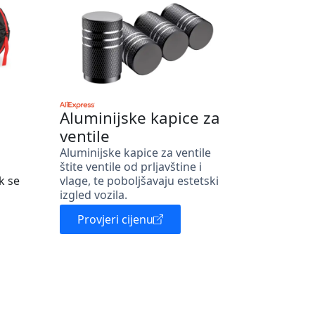
Aluminijske kapice za
ventile
Aluminijske kapice za ventile
štite ventile od prljavštine i
k se
vlage, te poboljšavaju estetski
izgled vozila.
Provjeri cijenu