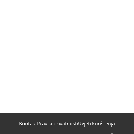
Kontakt
Pravila privatnosti
Uvjeti korištenja