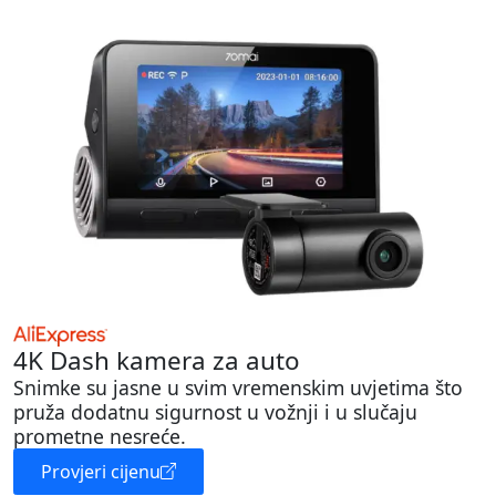
4K Dash kamera za auto
Snimke su jasne u svim vremenskim uvjetima što
pruža dodatnu sigurnost u vožnji i u slučaju
prometne nesreće.
Provjeri cijenu