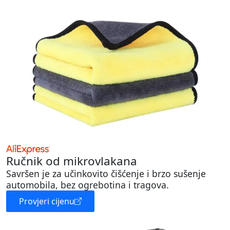
Ručnik od mikrovlakana
Savršen je za učinkovito čišćenje i brzo sušenje
automobila, bez ogrebotina i tragova.
Provjeri cijenu