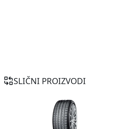
SLIČNI PROIZVODI