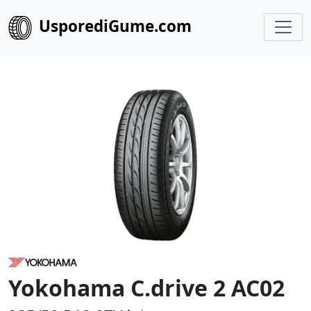
UsporediGume.com
Yokohama C.drive 2 AC02