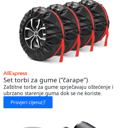
Set torbi za gume (“čarape”)
Zaštitne torbe za gume sprječavaju oštećenje i
ubrzano starenje guma dok se ne koriste.
Provjeri cijenu