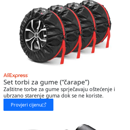
Set torbi za gume (“čarape”)
Zaštitne torbe za gume sprječavaju oštećenje i
ubrzano starenje guma dok se ne koriste.
Provjeri cijenu