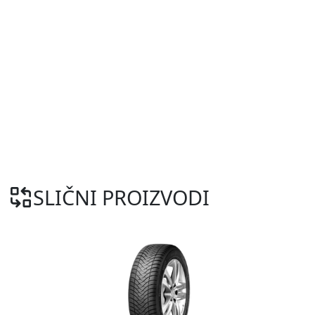
SLIČNI PROIZVODI