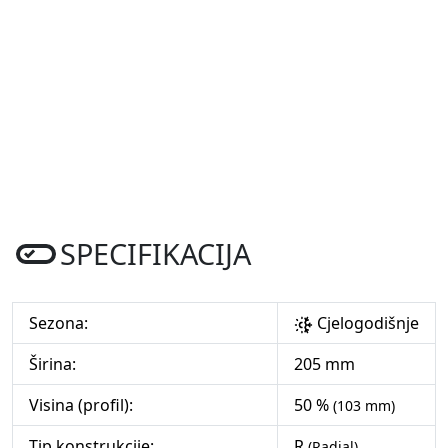
SPECIFIKACIJA
Sezona:
Cjelogodišnje
Širina:
205 mm
Visina (profil):
50 %
(103 mm)
Tip konstrukcije:
R
(Radial)