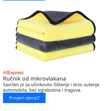
Ručnik od mikrovlakana
Savršen je za učinkovito čišćenje i brzo sušenje
automobila, bez ogrebotina i tragova.
Provjeri cijenu