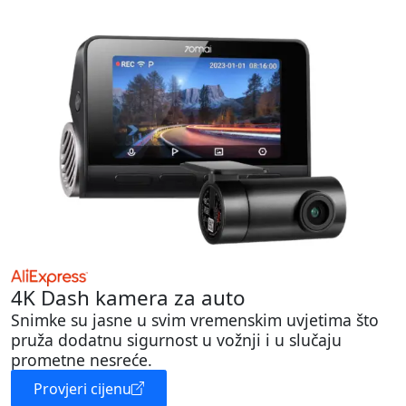
4K Dash kamera za auto
Snimke su jasne u svim vremenskim uvjetima što
pruža dodatnu sigurnost u vožnji i u slučaju
prometne nesreće.
Provjeri cijenu