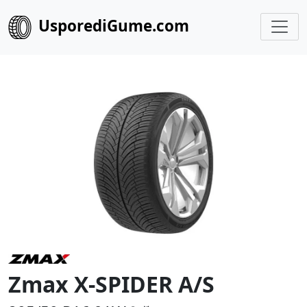
UsporediGume.com
Zmax X-SPIDER A/S