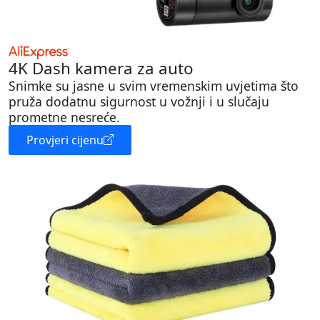
4K Dash kamera za auto
Snimke su jasne u svim vremenskim uvjetima što
pruža dodatnu sigurnost u vožnji i u slučaju
prometne nesreće.
Provjeri cijenu