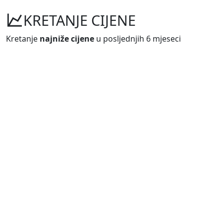
KRETANJE CIJENE
Kretanje
najniže cijene
u posljednjih 6 mjeseci