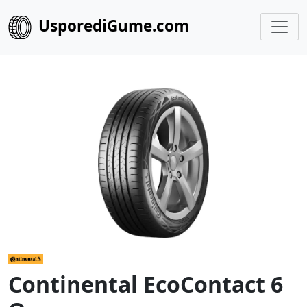
UsporediGume.com
Continental EcoContact 6