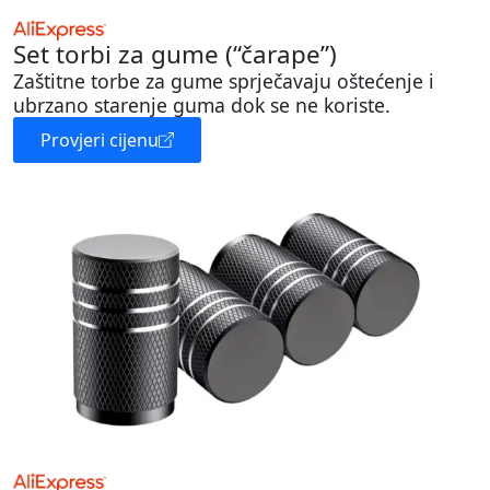
Set torbi za gume (“čarape”)
Zaštitne torbe za gume sprječavaju oštećenje i
ubrzano starenje guma dok se ne koriste.
Provjeri cijenu