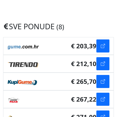
SVE PONUDE
(8)
€ 203,39
€ 212,10
€ 265,70
€ 267,22
€ 271,00