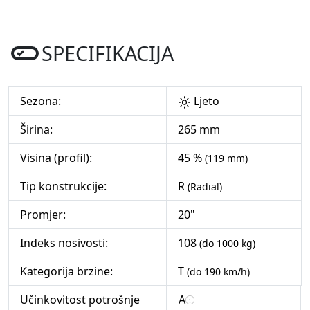
SPECIFIKACIJA
Sezona:
Ljeto
Širina:
265 mm
Visina (profil):
45 %
(119 mm)
Tip konstrukcije:
R
(Radial)
Promjer:
20"
Indeks nosivosti:
108
(do 1000 kg)
Kategorija brzine:
T
(do 190 km/h)
Učinkovitost potrošnje
A