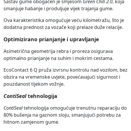
Sastav gume obogaćen je smjesom
Green Chili 2.0
, koja
smanjuje habanje i produljuje vijek trajanja gume.
Ova karakteristika omogućuje veću kilometražu, što je
dodatna prednost za vozače koji prelaze duže relacije.
Optimizirano prianjanje i upravljanje
Asimetrična geometrija rebra i proreza osigurava
optimalno prianjanje na suhim i mokrim cestama.
EcoContact 6 Q pruža izvrsnu kontrolu nad vozilom, bez
obzira na vremenske uvjete, povećavajući sigurnost i
pouzdanost tijekom vožnje.
ContiSeal
tehnologija
ContiSeal
tehnologija omogućuje trenutnu reparaciju do
80% bušenja na gaznom sloju, smanjujući potrebu za
hitnom zamjenom gume.