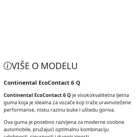
VIŠE O MODELU
Continental EcoContact 6 Q
Continental EcoContact 6 Q
je visokokvalitetna ljetna
guma koja je idealna za vozače koji traže uravnotežene
performanse, nisku razinu buke i uštedu goriva.
Ova guma je posebno razvijena za moderne osobne
automobile, pružajući optimalnu kombinaciju
udobnosti, sigurnosti i dugotrajnosti.