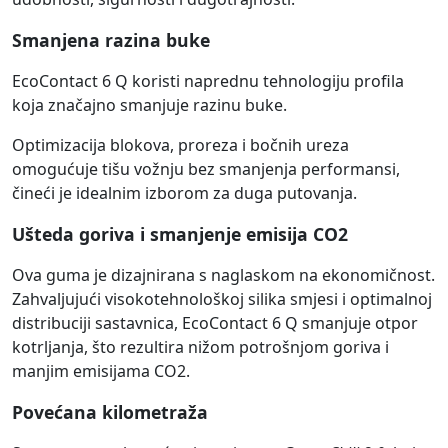
Smanjena razina buke
EcoContact 6 Q koristi naprednu tehnologiju profila
koja značajno smanjuje razinu buke.
Optimizacija blokova, proreza i bočnih ureza
omogućuje tišu vožnju bez smanjenja performansi,
čineći je idealnim izborom za duga putovanja.
Ušteda goriva i smanjenje emisija CO2
Ova guma je dizajnirana s naglaskom na ekonomičnost.
Zahvaljujući visokotehnološkoj silika smjesi i optimalnoj
distribuciji sastavnica, EcoContact 6 Q smanjuje otpor
kotrljanja, što rezultira nižom potrošnjom goriva i
manjim emisijama CO2.
Povećana kilometraža