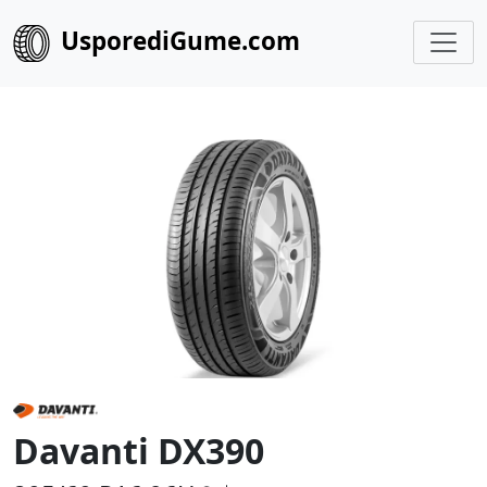
UsporediGume.com
Davanti DX390