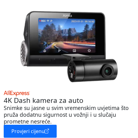
4K Dash kamera za auto
Snimke su jasne u svim vremenskim uvjetima što
pruža dodatnu sigurnost u vožnji i u slučaju
prometne nesreće.
Provjeri cijenu