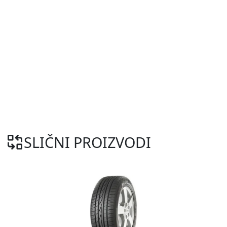
SLIČNI PROIZVODI