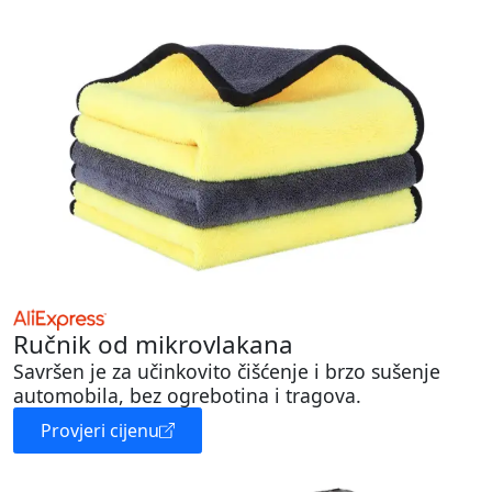
Ručnik od mikrovlakana
Savršen je za učinkovito čišćenje i brzo sušenje
automobila, bez ogrebotina i tragova.
Provjeri cijenu