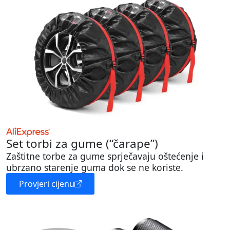
Set torbi za gume (“čarape”)
Zaštitne torbe za gume sprječavaju oštećenje i
ubrzano starenje guma dok se ne koriste.
Provjeri cijenu