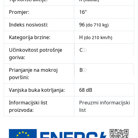
Promjer:
16"
Indeks nosivosti:
96
(do 710 kg)
Kategorija brzine:
H
(do 210 km/h)
Učinkovitost potrošnje
C
goriva:
Prianjanje na mokroj
B
površini:
Vanjska buka kotrljanja:
68 dB
Informacijski list
Preuzmi informacijski
proizvoda:
list