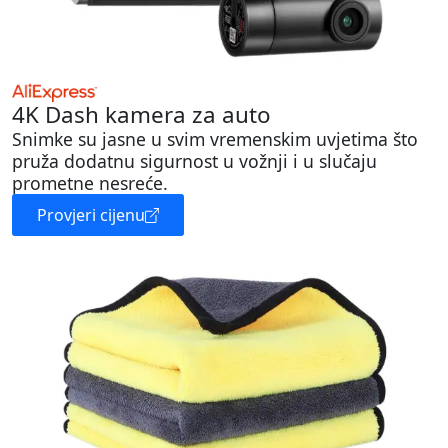
4K Dash kamera za auto
Snimke su jasne u svim vremenskim uvjetima što
pruža dodatnu sigurnost u vožnji i u slučaju
prometne nesreće.
Provjeri cijenu