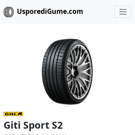
UsporediGume.com
Giti Sport S2