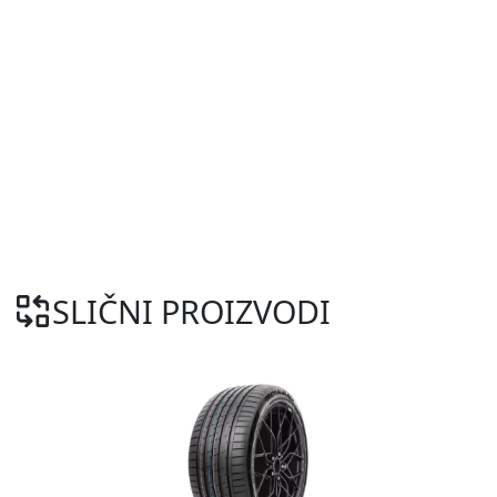
SLIČNI PROIZVODI