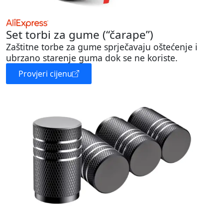
Set torbi za gume (“čarape”)
Zaštitne torbe za gume sprječavaju oštećenje i
ubrzano starenje guma dok se ne koriste.
Provjeri cijenu