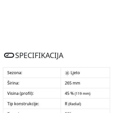
SPECIFIKACIJA
Sezona:
Ljeto
Širina:
265 mm
Visina (profil):
45 %
(119 mm)
Tip konstrukcije:
R
(Radial)