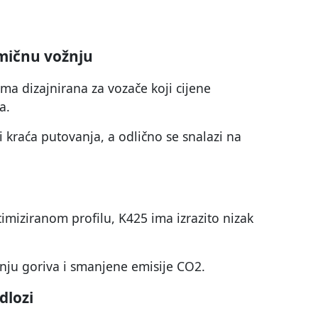
mičnu vožnju
ma dizajnirana za vozače koji cijene
a.
 kraća putovanja, a odlično se snalazi na
imiziranom profilu, K425 ima izrazito nizak
nju goriva i smanjene emisije CO2.
dlozi