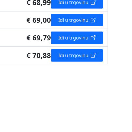
€ 68,99
Idi u trgovinu
€ 69,00
Idi u trgovinu
€ 69,79
Idi u trgovinu
€ 70,88
Idi u trgovinu