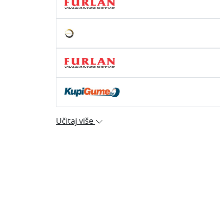
Učitaj više