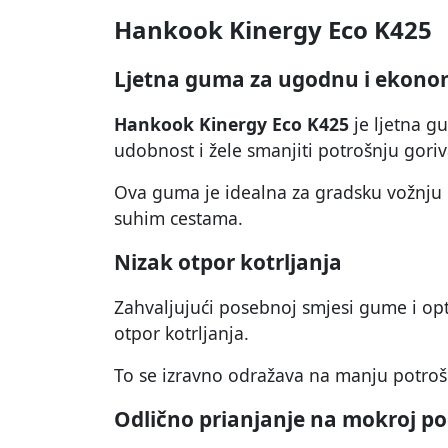
Hankook Kinergy Eco K425
Ljetna guma za ugodnu i ekono
Hankook Kinergy Eco K425
je ljetna gu
udobnost i žele smanjiti potrošnju goriv
Ova guma je idealna za gradsku vožnju i
suhim cestama.
Nizak otpor kotrljanja
Zahvaljujući posebnoj smjesi gume i opt
otpor kotrljanja.
To se izravno odražava na manju potroš
Odlično prianjanje na mokroj po