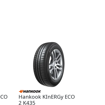
ECO
Hankook KInERGy ECO
2 K435