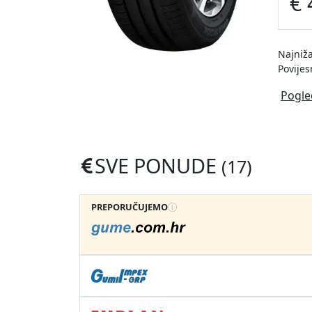
€ 
Najniža
Povijes
Pogle
SVE PONUDE
(17)
PREPORUČUJEMO