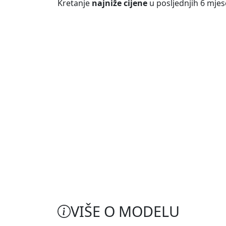
Kretanje
najniže cijene
u posljednjih 6 mjes
VIŠE O MODELU