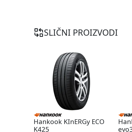
SLIČNI PROIZVODI
Hankook KInERGy ECO
Han
K425
evo