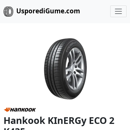
UsporediGume.com
Hankook KInERGy ECO 2