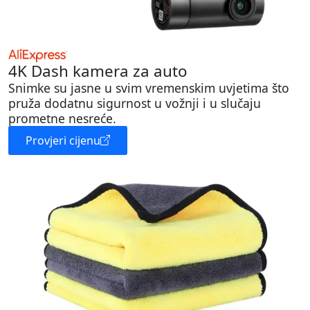
4K Dash kamera za auto
Snimke su jasne u svim vremenskim uvjetima što
pruža dodatnu sigurnost u vožnji i u slučaju
prometne nesreće.
Provjeri cijenu