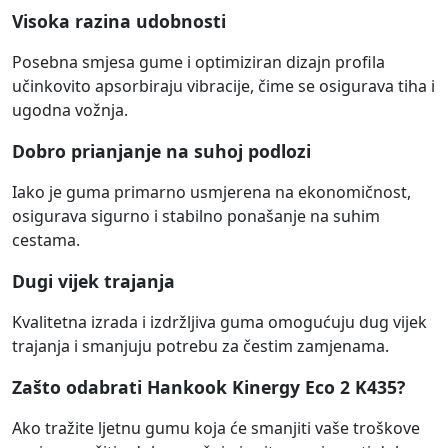
Visoka razina udobnosti
Posebna smjesa gume i optimiziran dizajn profila
učinkovito apsorbiraju vibracije, čime se osigurava tiha i
ugodna vožnja.
Dobro prianjanje na suhoj podlozi
Iako je guma primarno usmjerena na ekonomičnost,
osigurava sigurno i stabilno ponašanje na suhim
cestama.
Dugi vijek trajanja
Kvalitetna izrada i izdržljiva guma omogućuju dug vijek
trajanja i smanjuju potrebu za čestim zamjenama.
Zašto odabrati Hankook Kinergy Eco 2 K435?
Ako tražite ljetnu gumu koja će smanjiti vaše troškove