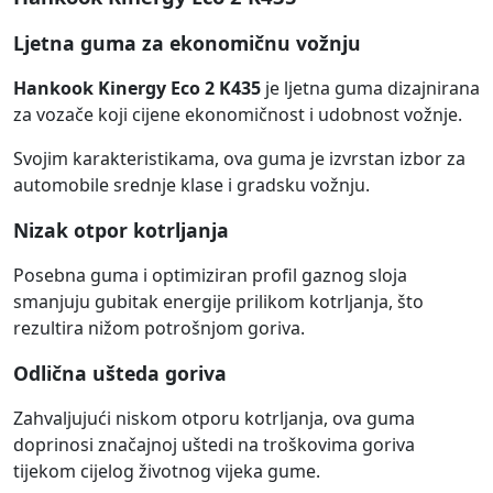
Ljetna guma za ekonomičnu vožnju
Hankook Kinergy Eco 2 K435
je ljetna guma dizajnirana
za vozače koji cijene ekonomičnost i udobnost vožnje.
Svojim karakteristikama, ova guma je izvrstan izbor za
automobile srednje klase i gradsku vožnju.
Nizak otpor kotrljanja
Posebna guma i optimiziran profil gaznog sloja
smanjuju gubitak energije prilikom kotrljanja, što
rezultira nižom potrošnjom goriva.
Odlična ušteda goriva
Zahvaljujući niskom otporu kotrljanja, ova guma
doprinosi značajnoj uštedi na troškovima goriva
tijekom cijelog životnog vijeka gume.