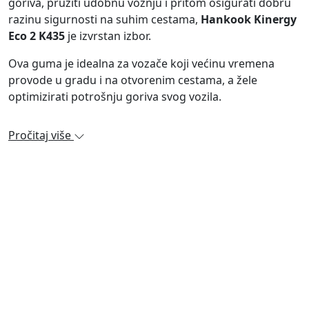
goriva, pružiti udobnu vožnju i pritom osigurati dobru
razinu sigurnosti na suhim cestama,
Hankook Kinergy
Eco 2 K435
je izvrstan izbor.
Ova guma je idealna za vozače koji većinu vremena
provode u gradu i na otvorenim cestama, a žele
optimizirati potrošnju goriva svog vozila.
Pročitaj više