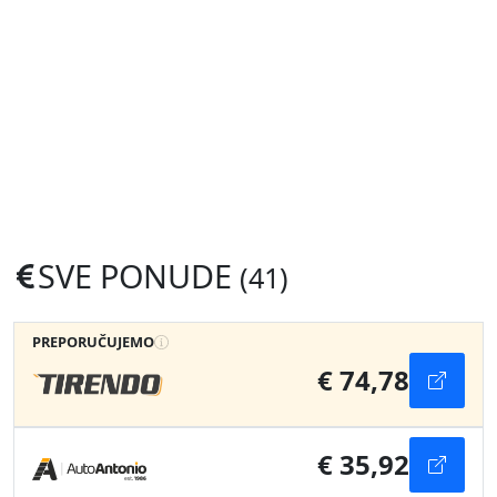
SVE PONUDE
(41)
PREPORUČUJEMO
€ 74,78
€ 35,92