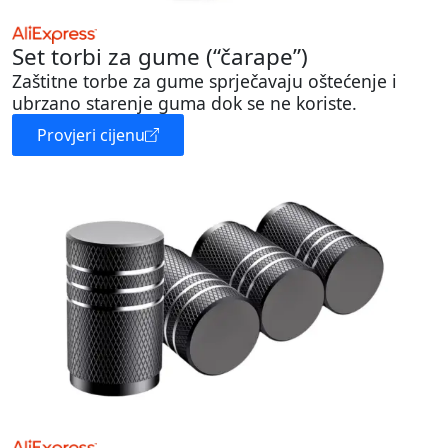
Set torbi za gume (“čarape”)
Zaštitne torbe za gume sprječavaju oštećenje i
ubrzano starenje guma dok se ne koriste.
Provjeri cijenu