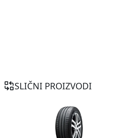
SLIČNI PROIZVODI