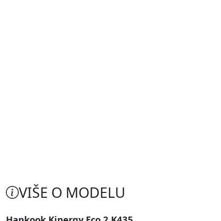
VIŠE O MODELU
Hankook Kinergy Eco 2 K435