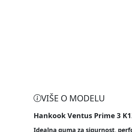
VIŠE O MODELU
Hankook Ventus Prime 3 K1
Idealna guma za sigurnost, perf