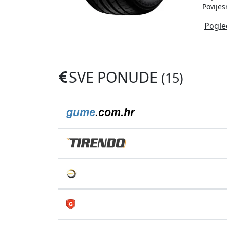
Povijes
Pogle
SVE PONUDE
(15)