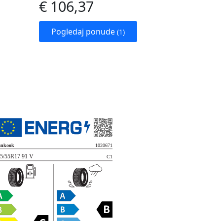
€ 106,37
Pogledaj ponude
(1)