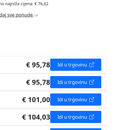
no najniža cijena: € 76,62
daj sve ponude
€ 95,78
Idi u trgovinu
€ 95,78
Idi u trgovinu
€ 101,00
Idi u trgovinu
€ 104,03
Idi u trgovinu