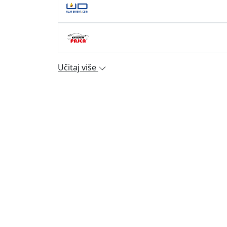
Učitaj više