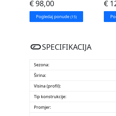
€ 98,00
€ 1
Pogledaj ponude
Po
(15)
SPECIFIKACIJA
Sezona:
Širina:
Visina (profil):
Tip konstrukcije:
Promjer: