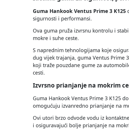
Guma Hankook Ventus Prime 3 K125
d
sigurnosti i performansi.
Ova guma pruža izvrsnu kontrolu i stabil
mokre i suhe ceste.
S naprednim tehnologijama koje osigura
dug vijek trajanja, guma Ventus Prime 3
koji traže pouzdane gume za automobile
cesti.
Izvrsno prianjanje na mokrim c
Guma Hankook Ventus Prime 3 K125 dola
omogućuju izvanredno prianjanje na m
Ovi utori brzo odvode vodu iz kontaktne
i osiguravajući bolje prianjanje na mo