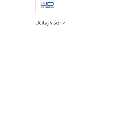
Učitaj više