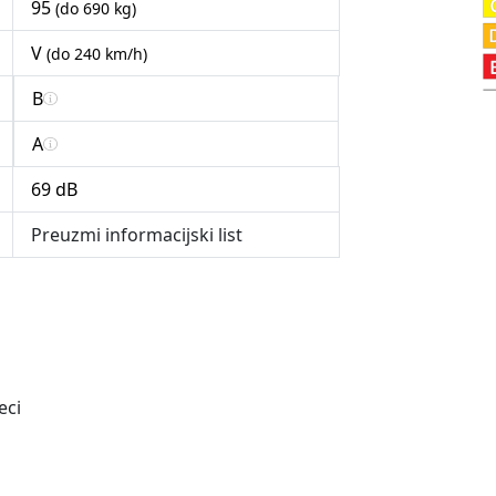
95
(do 690 kg)
V
(do 240 km/h)
B
A
69 dB
Preuzmi informacijski list
eci