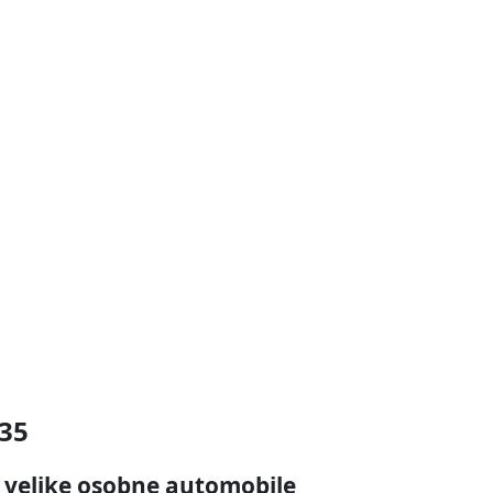
35
i velike osobne automobile