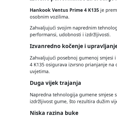
Hankook Ventus Prime 4 K135
je prem
osobnim vozilima.
Zahvaljujući svojim naprednim tehnolo
performansi, udobnosti i izdržljivosti.
Izvanredno kočenje i upravljanj
Zahvaljujući posebnoj gumenoj smjesi 
4 K135 osigurava izvrsno prianjanje na ce
uvjetima.
Duga vijek trajanja
Napredna tehnologija gumene smjese sm
izdržljivost gume, što rezultira dužim vi
Niska razina buke