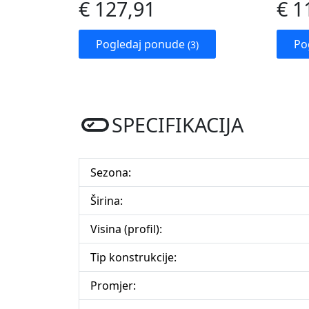
€ 127,91
€ 1
Pogledaj ponude
Po
(3)
SPECIFIKACIJA
Sezona:
Širina:
Visina (profil):
Tip konstrukcije:
Promjer: