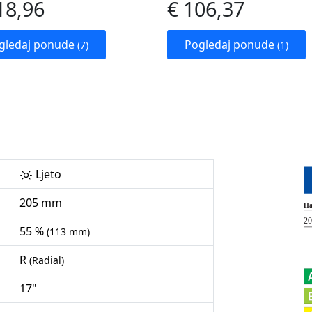
18,96
€ 106,37
gledaj ponude
Pogledaj ponude
(7)
(1)
Ljeto
205 mm
55 %
(113 mm)
R
(Radial)
17"