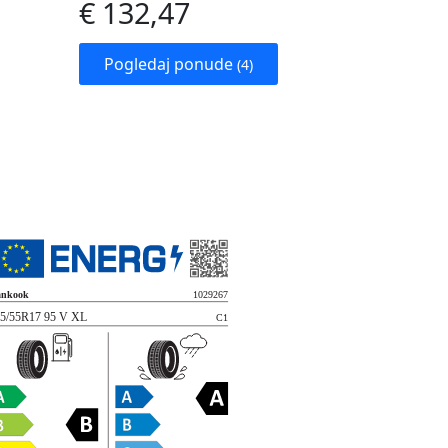
€ 132,47
Pogledaj ponude
(4)