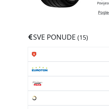
Povijes
Pogle
SVE PONUDE
(15)