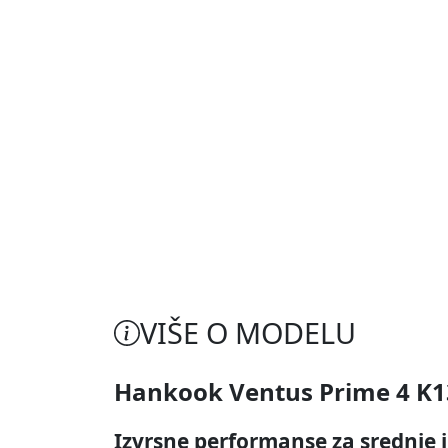
VIŠE O MODELU
Hankook Ventus Prime 4 K1
Izvrsne performanse za srednje 