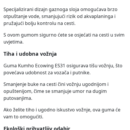
Specijalizirani dizajn gaznoga sloja omogućava brzo
otpuštanje vode, smanjujući rizik od akvaplaninga i
pružajući bolju kontrolu na cesti.
S ovom gumom sigurno ćete se osjećati na cesti u svim
uvjetima.
Tiha i udobna vožnja
Guma Kumho Ecowing ES31 osigurava tišu vožnju, što
povećava udobnost za vozača i putnike.
Smanjenje buke na cesti čini vožnju ugodnijom i
opuštenijom, čime se smanjuje umor na dugim
putovanjima.
Ako želite tiho i ugodno iskustvo vožnje, ova guma će
vam to omogućiti.
Ekološki prihvatljiv odabir