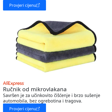
Provjeri cijenu
Ručnik od mikrovlakana
Savršen je za učinkovito čišćenje i brzo sušenje
automobila, bez ogrebotina i tragova.
Provjeri cijenu