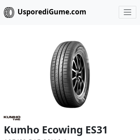
UsporediGume.com
Kumho Ecowing ES31