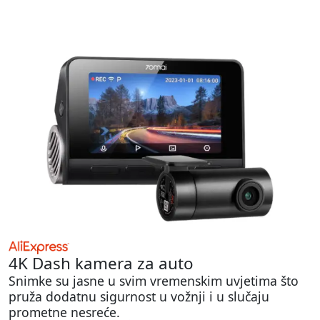
4K Dash kamera za auto
Snimke su jasne u svim vremenskim uvjetima što
pruža dodatnu sigurnost u vožnji i u slučaju
prometne nesreće.