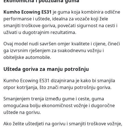
Ekonomična i pouzdana guma
Kumho Ecowing ES31
je guma koja kombinira odlične
performanse i uštede, idealna za vozače koji žele
smanjiti troškove goriva, povećati sigurnost na cesti i
uživati u dugotrajnim rezultatima.
Ovaj model nudi savršen omjer kvalitete i cijene, čineći
ga izvrsnim rješenjem za svakodnevnu vožnju i
obiteljske automobile.
Ušteda goriva za manju potrošnju
Kumho Ecowing ES31 dizajnirana je kako bi smanjila
otpor kotrljanja, što znači manju potrošnju goriva.
Smanjenjem trenja između gume i ceste, guma
omogućava bolju ekonomičnost vožnje i dugoročne
uštede na gorivu.
Ako želite uštedjeti na gorivu i smanjiti troškove vožnje,