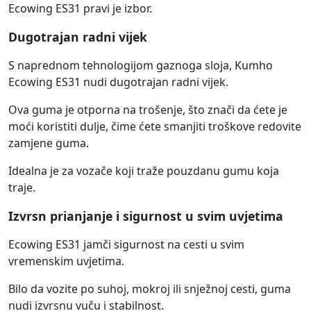
Ecowing ES31 pravi je izbor.
Dugotrajan radni vijek
S naprednom tehnologijom gaznoga sloja, Kumho
Ecowing ES31 nudi dugotrajan radni vijek.
Ova guma je otporna na trošenje, što znači da ćete je
moći koristiti dulje, čime ćete smanjiti troškove redovite
zamjene guma.
Idealna je za vozače koji traže pouzdanu gumu koja
traje.
Izvrsn prianjanje i sigurnost u svim uvjetima
Ecowing ES31 jamči sigurnost na cesti u svim
vremenskim uvjetima.
Bilo da vozite po suhoj, mokroj ili snježnoj cesti, guma
nudi izvrsnu vuču i stabilnost.