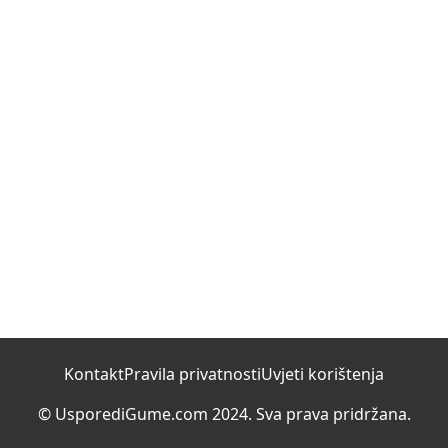
Kontakt
Pravila privatnosti
Uvjeti korištenja
© UsporediGume.com 2024. Sva prava pridržana.