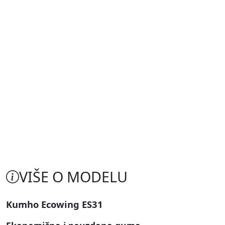
VIŠE O MODELU
Kumho Ecowing ES31