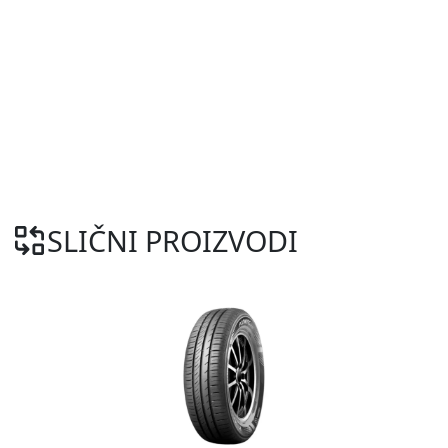
SLIČNI PROIZVODI