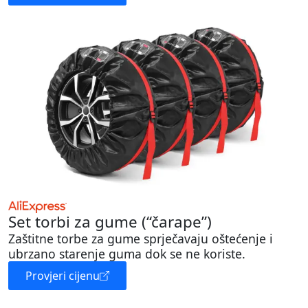
Set torbi za gume (“čarape”)
Zaštitne torbe za gume sprječavaju oštećenje i
ubrzano starenje guma dok se ne koriste.
Provjeri cijenu