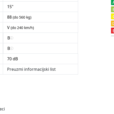
15"
88
(do 560 kg)
V
(do 240 km/h)
B
B
70 dB
Preuzmi informacijski list
eci