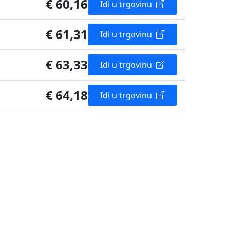
€ 60,16
Idi u trgovinu
€ 61,31
Idi u trgovinu
€ 63,33
Idi u trgovinu
€ 64,18
Idi u trgovinu