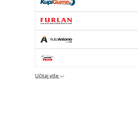
Učitaj više