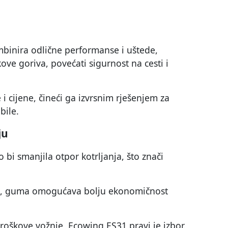
binira odlične performanse i uštede,
kove goriva, povećati sigurnost na cesti i
i cijene, čineći ga izvrsnim rješenjem za
bile.
ju
bi smanjila otpor kotrljanja, što znači
e, guma omogućava bolju ekonomičnost
 troškove vožnje, Ecowing ES31 pravi je izbor.