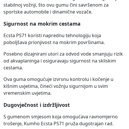
stabilnoj vožnji, što ovu gumu čini savršenom za
sportske automobile i dinamične vozače.
Sigurnost na mokrim cestama
Ecsta PS71 koristi naprednu tehnologiju koja
poboljšava prionjivost na mokrim površinama.
Posebno dizajnirani utori za odvod vode smanjuju rizik
od akvaplaninga i osiguravaju sigurnost na skliskim
cestama.
Ova guma omogućuje izvrsnu kontrolu i kočenje u
kišnim uvjetima, čineći vožnju sigurnijom u svim
vremenskim uvjetima.
Dugovječnost i izdržljivost
S gumenom smjesom koja omogućava ravnomjerno
trošenje, Kumho Ecsta PS71 pruža dugotrajan rad.