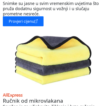
Snimke su jasne u svim vremenskim uvjetima što
pruža dodatnu sigurnost u vožnji i u slučaju
prometne nesreće.
Provjeri cijenu
Ručnik od mikrovlakana