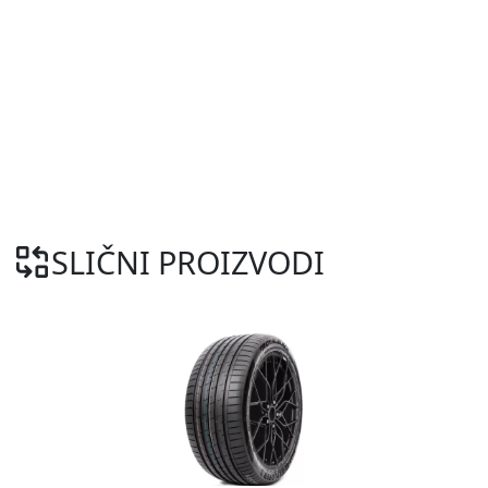
SLIČNI PROIZVODI