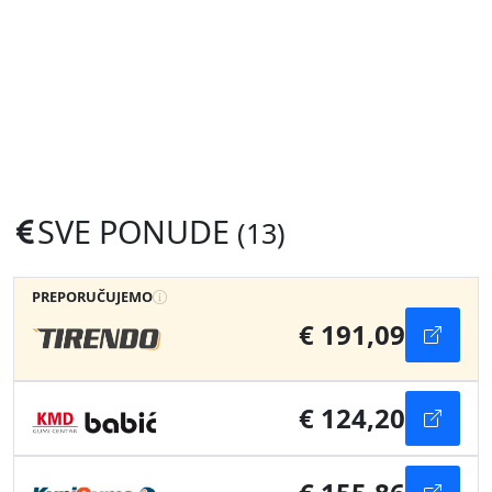
SVE PONUDE
(13)
PREPORUČUJEMO
€ 191,09
€ 124,20