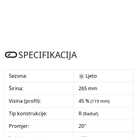
SPECIFIKACIJA
Sezona:
Ljeto
Širina:
265 mm
Visina (profil):
45 %
(119 mm)
Tip konstrukcije:
R
(Radial)
Promjer:
20"