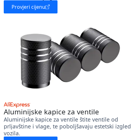
Provjeri cijenu
Aluminijske kapice za ventile
Aluminijske kapice za ventile štite ventile od
prljavštine i vlage, te poboljšavaju estetski izgled
vozila.