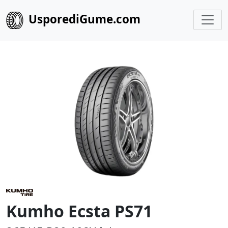
UsporediGume.com
Kumho Ecsta PS71