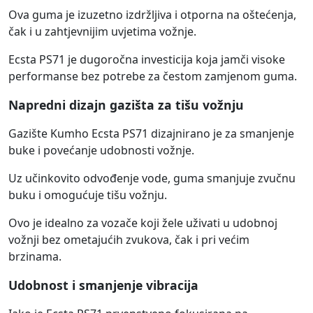
Ova guma je izuzetno izdržljiva i otporna na oštećenja,
čak i u zahtjevnijim uvjetima vožnje.
Ecsta PS71 je dugoročna investicija koja jamči visoke
performanse bez potrebe za čestom zamjenom guma.
Napredni dizajn gazišta za tišu vožnju
Gazište Kumho Ecsta PS71 dizajnirano je za smanjenje
buke i povećanje udobnosti vožnje.
Uz učinkovito odvođenje vode, guma smanjuje zvučnu
buku i omogućuje tišu vožnju.
Ovo je idealno za vozače koji žele uživati u udobnoj
vožnji bez ometajućih zvukova, čak i pri većim
brzinama.
Udobnost i smanjenje vibracija