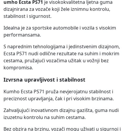
umho Ecsta PS71
je visokokvalitetna ljetna guma
dizajnirana za vozače koji žele iznimnu kontrolu,
stabilnost i sigurnost.
Idealna je za sportske automobile i vozila s visokim
performansama.
S naprednim tehnologijama i jedinstvenim dizajnom,
Ecsta PS71 nudi odlične rezultate na suhim i mokrim
cestama, pružajući vozačima užitak u vožnji bez
kompromisa.
Izvrsna upravljivost i stabilnost
Kumho Ecsta PS71 pruža nevjerojatnu stabilnost i
preciznost upravljanja, čak i pri visokim brzinama.
Zahvaljujući inovativnom dizajnu gazišta, guma nudi
izuzetnu kontrolu na suhim cestama.
Bez obzira na brzinu, vozači mogu uživati u sigurnoj i