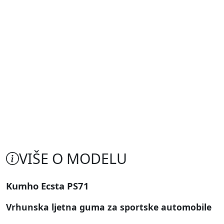
VIŠE O MODELU
Kumho Ecsta PS71
Vrhunska ljetna guma za sportske automobile