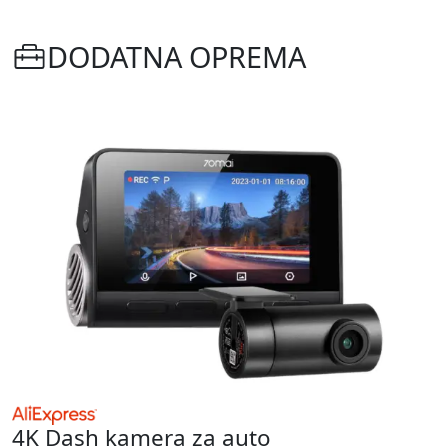
DODATNA OPREMA
4K Dash kamera za auto