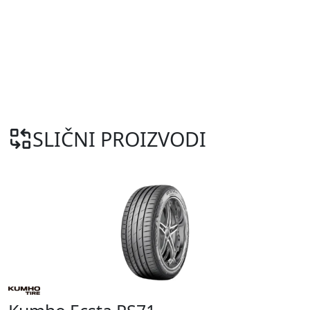
SLIČNI PROIZVODI