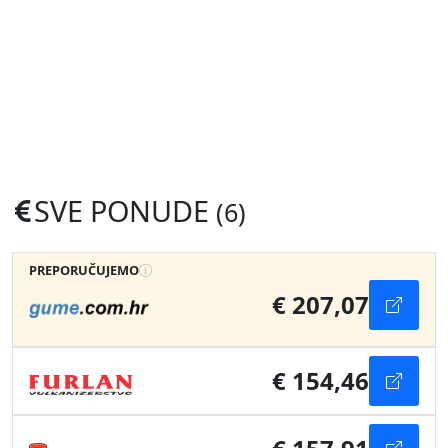
SVE PONUDE
(6)
PREPORUČUJEMO
€ 207,07
€ 154,46