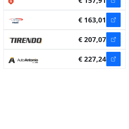
€ 157,91
€ 163,01
€ 207,07
€ 227,24