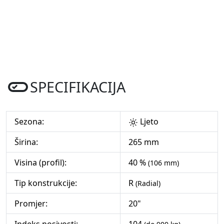
SPECIFIKACIJA
Sezona:
Ljeto
Širina:
265 mm
Visina (profil):
40 %
(106 mm)
Tip konstrukcije:
R
(Radial)
Promjer:
20"