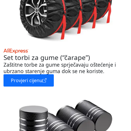
Set torbi za gume (“čarape”)
Zaštitne torbe za gume sprječavaju oštećenje i
ubrzano starenje guma dok se ne koriste.
Provjeri cijenu