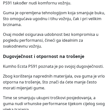
PS91 također nudi komfornu vožnju.
Guma je opremljena tehnologijom koja smanjuje buku,
što omogućava ugodnu i tihu vožnju, čak i pri velikim
brzinama.
Ovaj model osigurava udobnost bez kompromisa u
pogledu performansi, čineći ga idealnim za
svakodnevnu vožnju.
Dugovječnost i otpornost na trošenje
Kumho Ecsta PS91 poznata je po svojoj dugovječnosti.
Zbog korištenja naprednih materijala, ova guma je vrlo
otporna na trošenje, što znači da ćete manje često
morati mijenjati gume.
Time se smanjuju ukupni troškovi posjedovanja, a
guma nudi vrhunske performanse tijekom cijelog svog
vijeka trajanja.