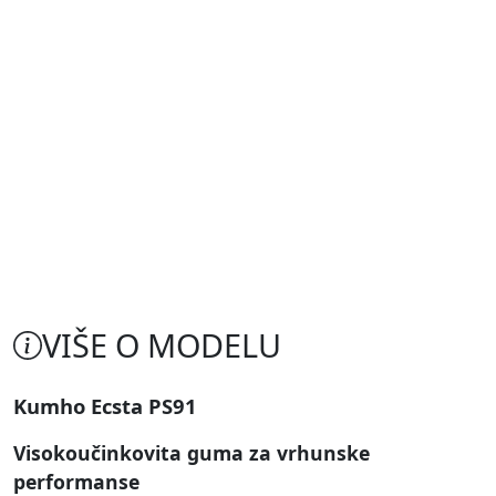
VIŠE O MODELU
Kumho Ecsta PS91
Visokoučinkovita guma za vrhunske
performanse