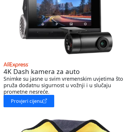
4K Dash kamera za auto
Snimke su jasne u svim vremenskim uvjetima što
pruža dodatnu sigurnost u vožnji i u slučaju
prometne nesreće.
Provjeri cijenu