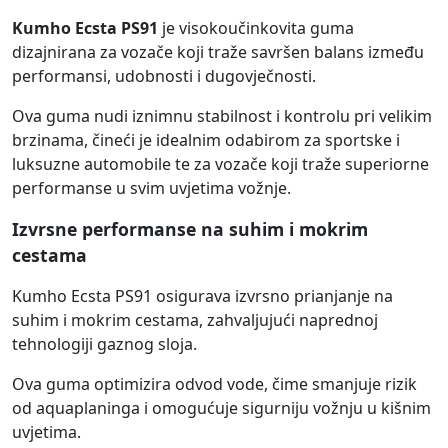
Kumho Ecsta PS91
je visokoučinkovita guma
dizajnirana za vozače koji traže savršen balans između
performansi, udobnosti i dugovječnosti.
Ova guma nudi iznimnu stabilnost i kontrolu pri velikim
brzinama, čineći je idealnim odabirom za sportske i
luksuzne automobile te za vozače koji traže superiorne
performanse u svim uvjetima vožnje.
Izvrsne performanse na suhim i mokrim
cestama
Kumho Ecsta PS91 osigurava izvrsno prianjanje na
suhim i mokrim cestama, zahvaljujući naprednoj
tehnologiji gaznog sloja.
Ova guma optimizira odvod vode, čime smanjuje rizik
od aquaplaninga i omogućuje sigurniju vožnju u kišnim
uvjetima.