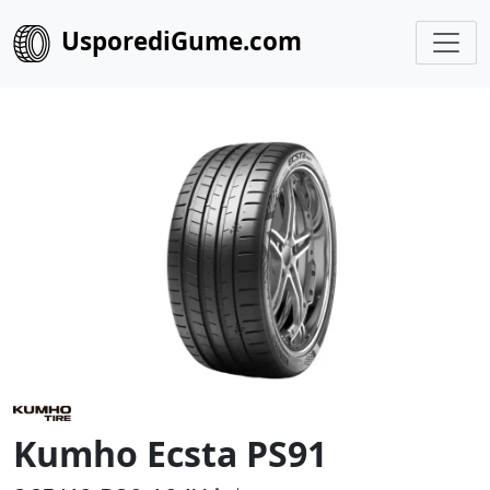
UsporediGume.com
Kumho Ecsta PS91