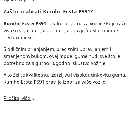
Zašto odabrati Kumho Ecsta PS91?
Kumho Ecsta PS91
idealna je guma za vozače koji traže
visoku sigurnost, udobnost, dugovječnost i iznimne
performanse.
S odličnim prianjanjem, preciznim upravljanjem i
smanjenom bukom, ovaj model gume nudi sve što je
potrebno za sigurno i ugodno iskustvo vožnje.
Ako želite kvalitetnu, izdržljivu i visokoučinkovitu gumu,
Kumho Ecsta PS91 pravi je izbor za vaše vozilo.
Pročitaj više