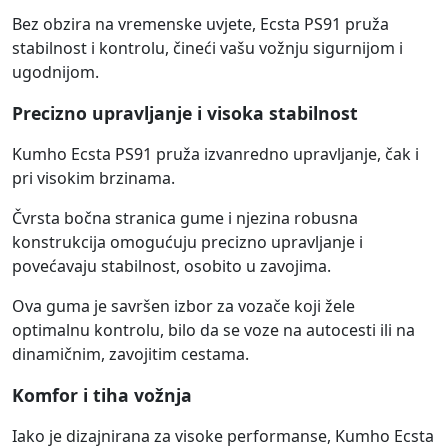
Bez obzira na vremenske uvjete, Ecsta PS91 pruža
stabilnost i kontrolu, čineći vašu vožnju sigurnijom i
ugodnijom.
Precizno upravljanje i visoka stabilnost
Kumho Ecsta PS91 pruža izvanredno upravljanje, čak i
pri visokim brzinama.
Čvrsta bočna stranica gume i njezina robusna
konstrukcija omogućuju precizno upravljanje i
povećavaju stabilnost, osobito u zavojima.
Ova guma je savršen izbor za vozače koji žele
optimalnu kontrolu, bilo da se voze na autocesti ili na
dinamičnim, zavojitim cestama.
Komfor i tiha vožnja
Iako je dizajnirana za visoke performanse, Kumho Ecsta