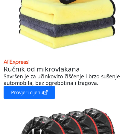
Ručnik od mikrovlakana
Savršen je za učinkovito čišćenje i brzo sušenje
automobila, bez ogrebotina i tragova.
Provjeri cijenu