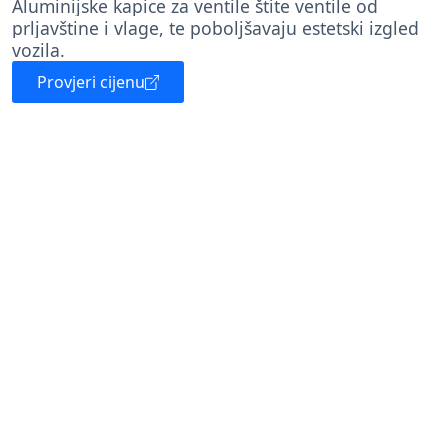
Aluminijske kapice za ventile štite ventile od
prljavštine i vlage, te poboljšavaju estetski izgled
vozila.
Provjeri cijenu