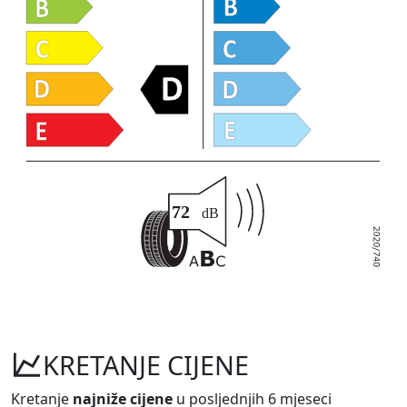
KRETANJE CIJENE
Kretanje
najniže cijene
u posljednjih 6 mjeseci