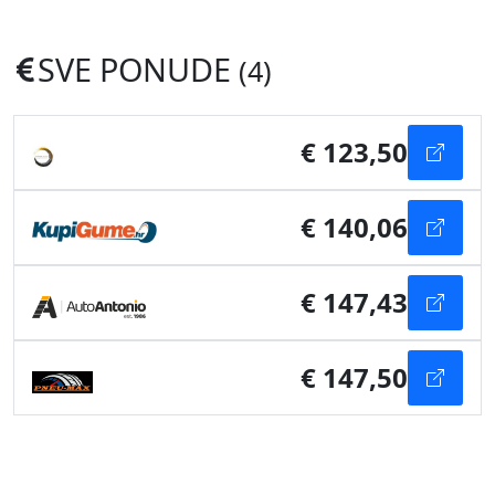
SVE PONUDE
(4)
€ 123,50
€ 140,06
€ 147,43
€ 147,50