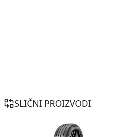
SLIČNI PROIZVODI