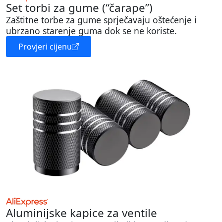
Set torbi za gume (“čarape”)
Zaštitne torbe za gume sprječavaju oštećenje i
ubrzano starenje guma dok se ne koriste.
Provjeri cijenu
Aluminijske kapice za ventile