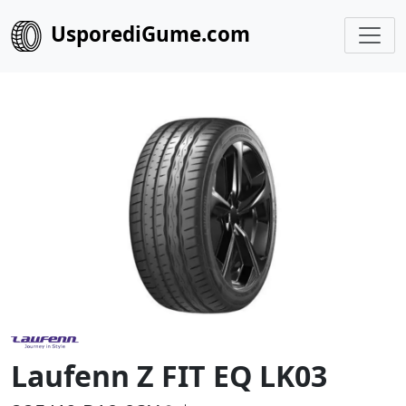
UsporediGume.com
Laufenn Z FIT EQ LK03