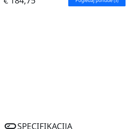
€ 184,75
Pogledaj ponude
(3)
SPECIFIKACIJA