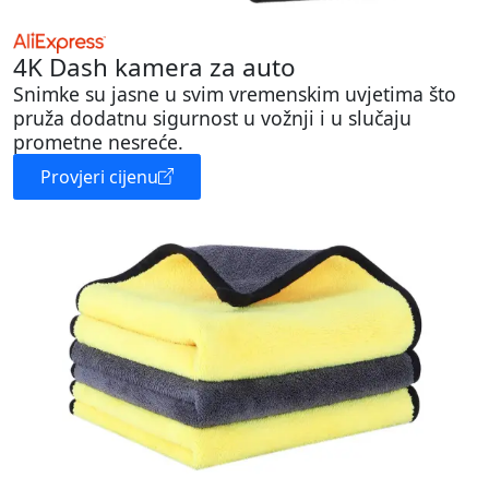
4K Dash kamera za auto
Snimke su jasne u svim vremenskim uvjetima što
pruža dodatnu sigurnost u vožnji i u slučaju
prometne nesreće.
Provjeri cijenu