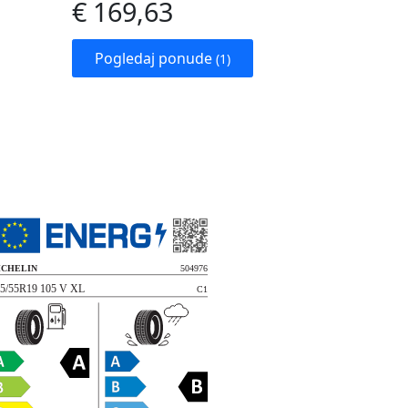
€ 169,63
Pogledaj ponude
(1)