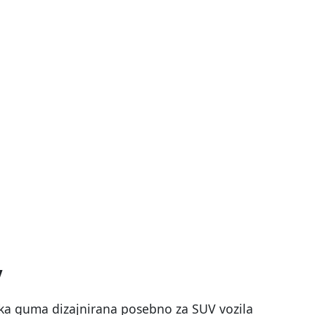
V
ka guma dizajnirana posebno za SUV vozila