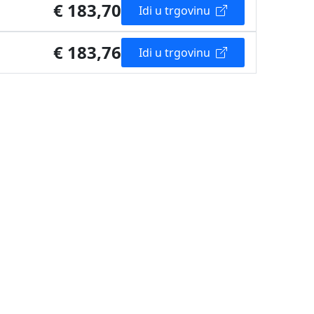
€ 183,70
Idi u trgovinu
€ 183,76
Idi u trgovinu