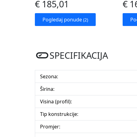
€ 185,01
€ 1
Pogledaj ponude
Po
(2)
SPECIFIKACIJA
Sezona:
Širina:
Visina (profil):
Tip konstrukcije:
Promjer: