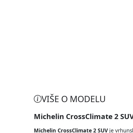
VIŠE O MODELU
Michelin CrossClimate 2 SU
Michelin CrossClimate 2 SUV
je vrhuns