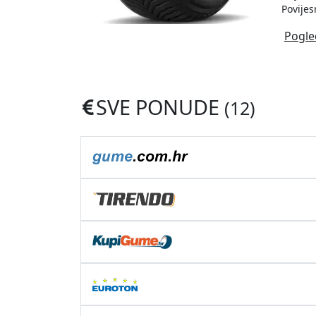
Povijes
Pogle
SVE PONUDE
(12)