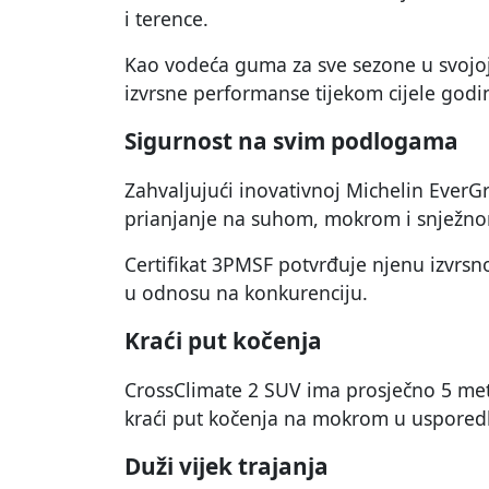
i terence.
Kao vodeća guma za sve sezone u svojoj
izvrsne performanse tijekom cijele godi
Sigurnost na svim podlogama
Zahvaljujući inovativnoj Michelin EverG
prianjanje na suhom, mokrom i snježno
Certifikat 3PMSF potvrđuje njenu izvrsn
u odnosu na konkurenciju.
Kraći put kočenja
CrossClimate 2 SUV ima prosječno 5 meta
kraći put kočenja na mokrom u uspored
Duži vijek trajanja