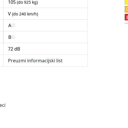
105
(do 925 kg)
V
(do 240 km/h)
A
B
72 dB
Preuzmi informacijski list
eci