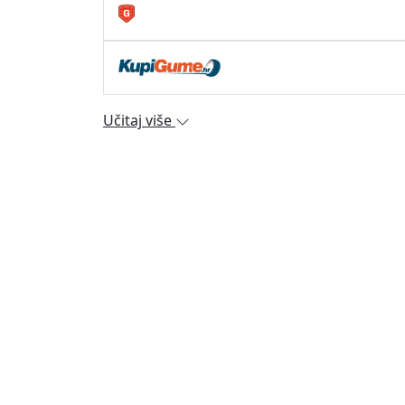
Učitaj više