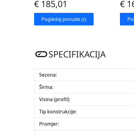
€ 185,01
€ 1
Pogledaj ponude
Po
(2)
SPECIFIKACIJA
Sezona:
Širina:
Visina (profil):
Tip konstrukcije:
Promjer: