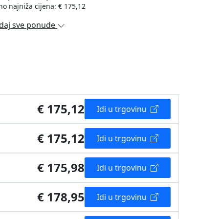
no najniža cijena: € 175,12
daj sve ponude
€ 175,12
Idi u trgovinu
€ 175,12
Idi u trgovinu
€ 175,98
Idi u trgovinu
€ 178,95
Idi u trgovinu