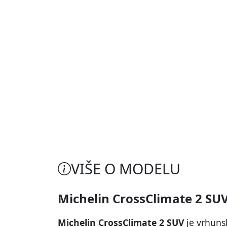
VIŠE O MODELU
Michelin CrossClimate 2 SU
Michelin CrossClimate 2 SUV
je vrhuns