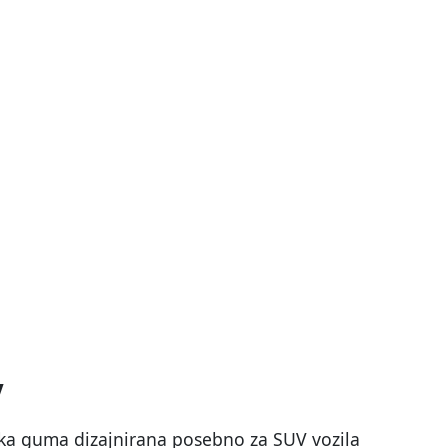
V
ka guma dizajnirana posebno za SUV vozila