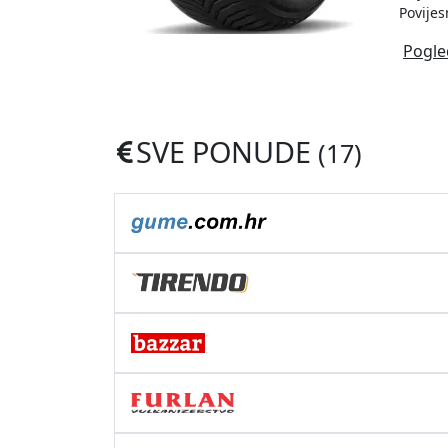
Povijes
Pogle
SVE PONUDE
(17)