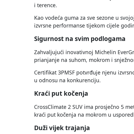
i terence.
Kao vodeća guma za sve sezone u svojoj
izvrsne performanse tijekom cijele godi
Sigurnost na svim podlogama
Zahvaljujući inovativnoj Michelin EverG
prianjanje na suhom, mokrom i snježno
Certifikat 3PMSF potvrđuje njenu izvrsn
u odnosu na konkurenciju.
Kraći put kočenja
CrossClimate 2 SUV ima prosječno 5 meta
kraći put kočenja na mokrom u uspored
Duži vijek trajanja