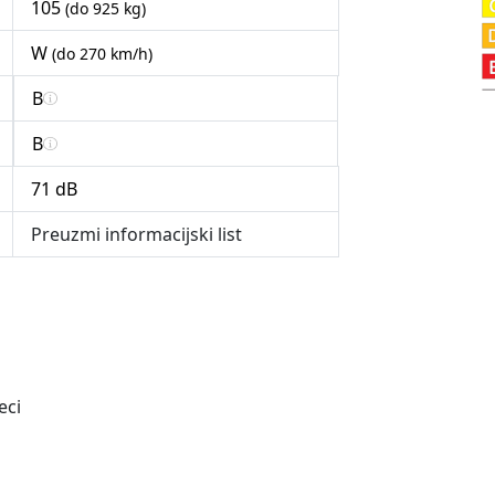
105
(do 925 kg)
W
(do 270 km/h)
B
B
71 dB
Preuzmi informacijski list
eci