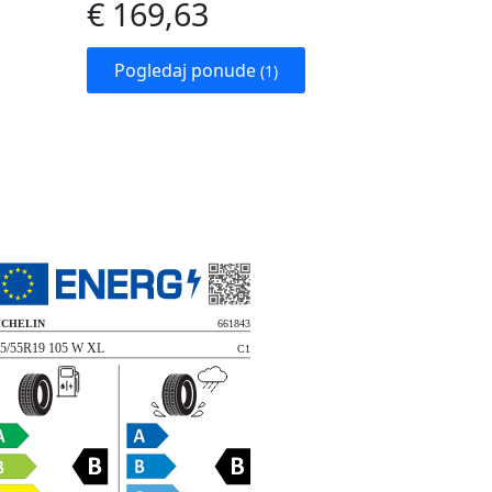
€ 169,63
Pogledaj ponude
(1)