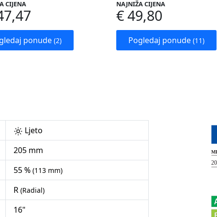
A CIJENA
NAJNIŽA CIJENA
47,47
€ 49,80
gledaj ponude
Pogledaj ponude
(2)
(11)
Ljeto
205 mm
55 %
(113 mm)
R
(Radial)
16"