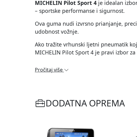
MICHELIN Pilot Sport 4
je idealan izbor
– sportske performanse i sigurnost.
Ova guma nudi izvrsno prianjanje, preciz
udobnost vožnje.
Ako tražite vrhunski ljetni pneumatik koj
MICHELIN Pilot Sport 4 je pravi izbor za 
Pročitaj više
DODATNA OPREMA