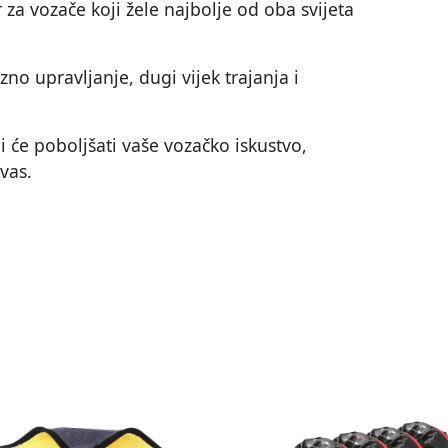
 za vozače koji žele najbolje od oba svijeta
no upravljanje, dugi vijek trajanja i
i će poboljšati vaše vozačko iskustvo,
vas.