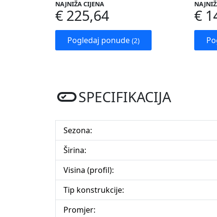
NAJNIŽA CIJENA
NAJNIŽ
€ 225,64
€ 1
Pogledaj ponude
Po
(2)
SPECIFIKACIJA
Sezona:
Širina:
Visina (profil):
Tip konstrukcije:
Promjer: