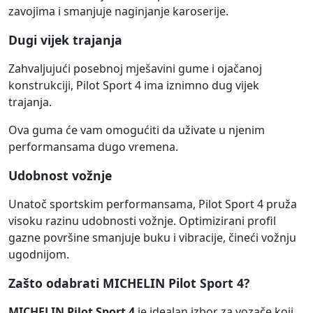
zavojima i smanjuje naginjanje karoserije.
Dugi vijek trajanja
Zahvaljujući posebnoj mješavini gume i ojačanoj
konstrukciji, Pilot Sport 4 ima iznimno dug vijek
trajanja.
Ova guma će vam omogućiti da uživate u njenim
performansama dugo vremena.
Udobnost vožnje
Unatoč sportskim performansama, Pilot Sport 4 pruža
visoku razinu udobnosti vožnje. Optimizirani profil
gazne površine smanjuje buku i vibracije, čineći vožnju
ugodnijom.
Zašto odabrati MICHELIN Pilot Sport 4?
MICHELIN Pilot Sport 4
je idealan izbor za vozače koji