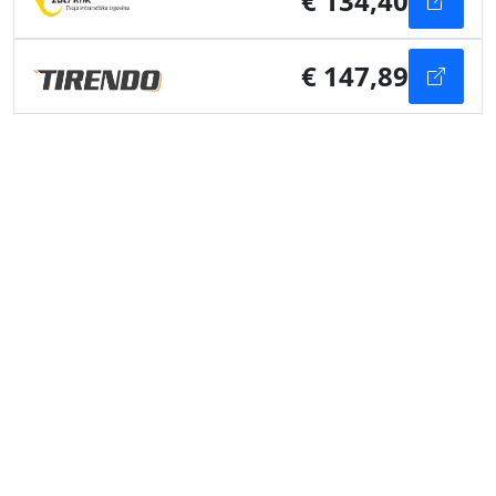
€ 134,40
€ 147,89