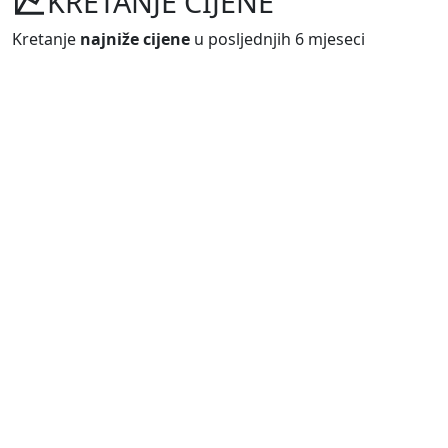
KRETANJE CIJENE
Kretanje
najniže cijene
u posljednjih 6 mjeseci