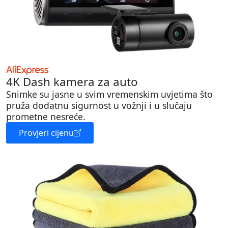
4K Dash kamera za auto
Snimke su jasne u svim vremenskim uvjetima što
pruža dodatnu sigurnost u vožnji i u slučaju
prometne nesreće.
Provjeri cijenu