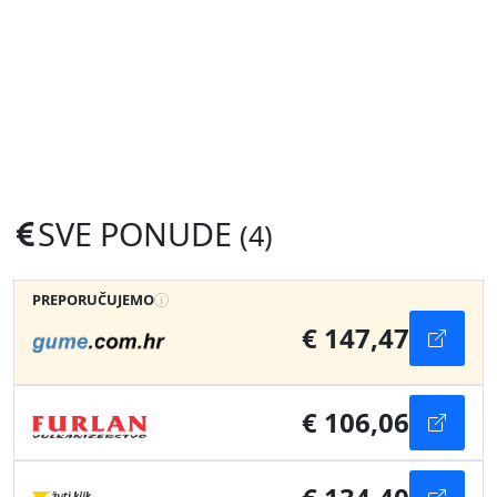
SVE PONUDE
(4)
PREPORUČUJEMO
€ 147,47
€ 106,06