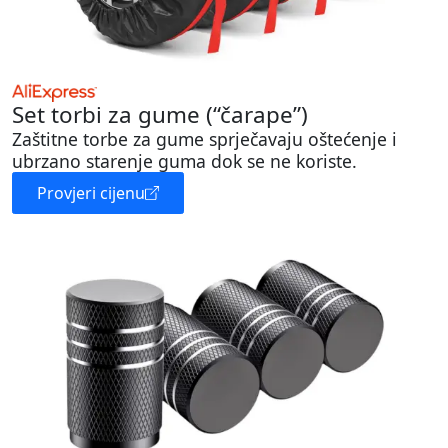
Set torbi za gume (“čarape”)
Zaštitne torbe za gume sprječavaju oštećenje i
ubrzano starenje guma dok se ne koriste.
Provjeri cijenu