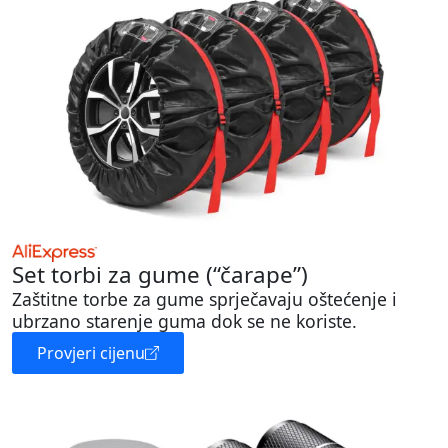
Set torbi za gume (“čarape”)
Zaštitne torbe za gume sprječavaju oštećenje i
ubrzano starenje guma dok se ne koriste.
Provjeri cijenu