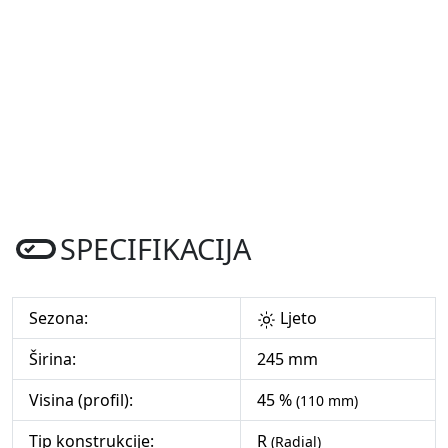
SPECIFIKACIJA
Sezona:
Ljeto
Širina:
245 mm
Visina (profil):
45 %
(110 mm)
Tip konstrukcije:
R
(Radial)