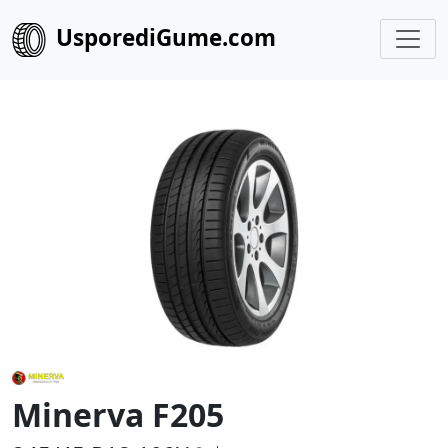
UsporediGume.com
Minerva F205