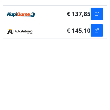
€ 137,85
€ 145,10