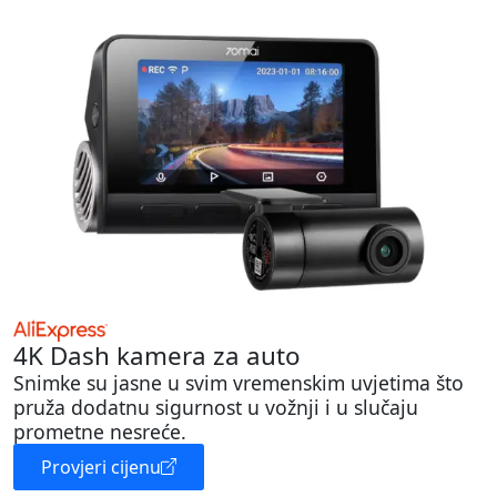
4K Dash kamera za auto
Snimke su jasne u svim vremenskim uvjetima što
pruža dodatnu sigurnost u vožnji i u slučaju
prometne nesreće.
Provjeri cijenu