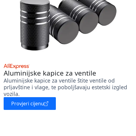
Aluminijske kapice za ventile
Aluminijske kapice za ventile štite ventile od
prljavštine i vlage, te poboljšavaju estetski izgled
vozila.
Provjeri cijenu