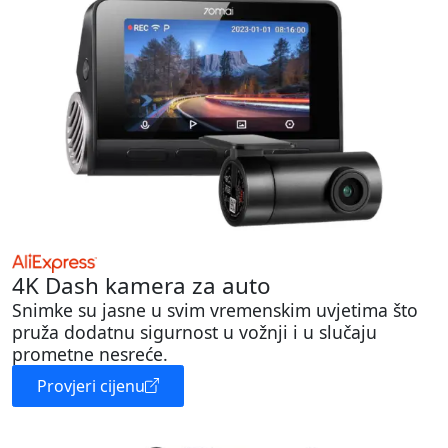
4K Dash kamera za auto
Snimke su jasne u svim vremenskim uvjetima što
pruža dodatnu sigurnost u vožnji i u slučaju
prometne nesreće.
Provjeri cijenu