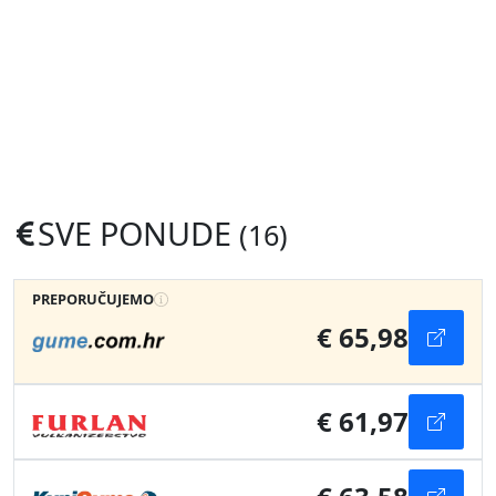
SVE PONUDE
(16)
PREPORUČUJEMO
€ 65,98
€ 61,97