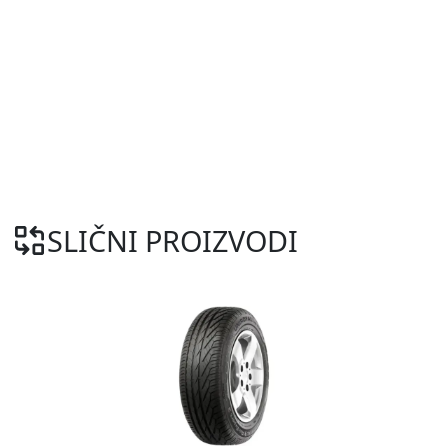
SLIČNI PROIZVODI