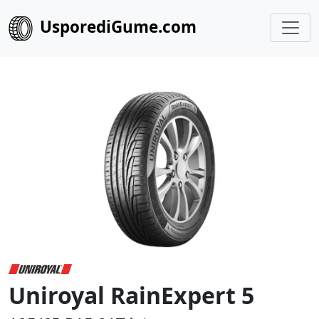
UsporediGume.com
Uniroyal RainExpert 5