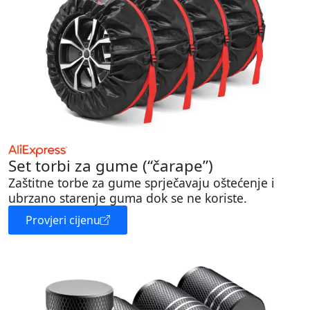
Set torbi za gume (“čarape”)
Zaštitne torbe za gume sprječavaju oštećenje i
ubrzano starenje guma dok se ne koriste.
Provjeri cijenu