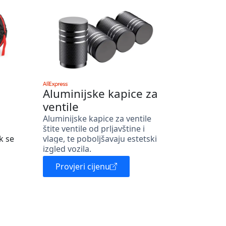
Aluminijske kapice za
ventile
Aluminijske kapice za ventile
štite ventile od prljavštine i
k se
vlage, te poboljšavaju estetski
izgled vozila.
Provjeri cijenu