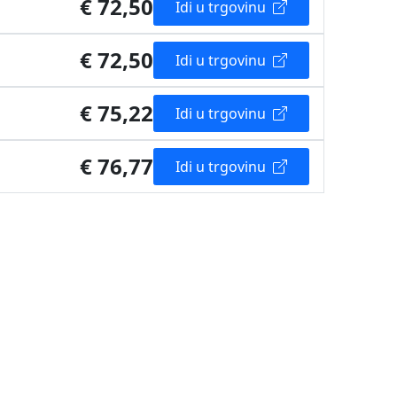
€ 72,50
Idi u trgovinu
€ 72,50
Idi u trgovinu
€ 75,22
Idi u trgovinu
€ 76,77
Idi u trgovinu